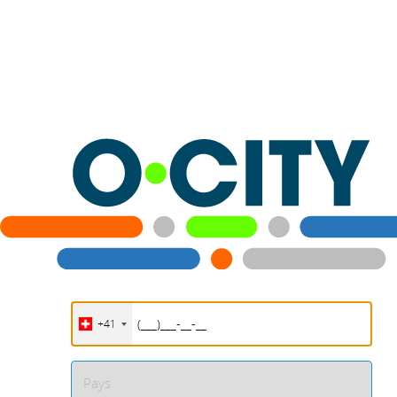
+41
Pays