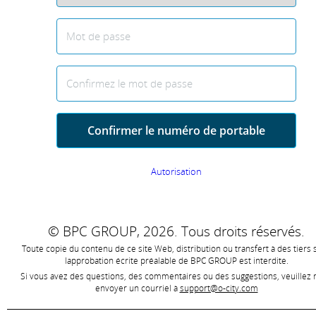
Mot de passe
Confirmez le mot de passe
Confirmer le numéro de portable
Autorisation
© BPC GROUP, 2026.
Tous droits réservés.
Toute copie du contenu de ce site Web, distribution ou transfert à des tiers 
lapprobation écrite préalable de
BPC GROUP est interdite
.
Si vous avez des questions, des commentaires ou des suggestions, veuillez
envoyer un courriel à
support@o-city.com